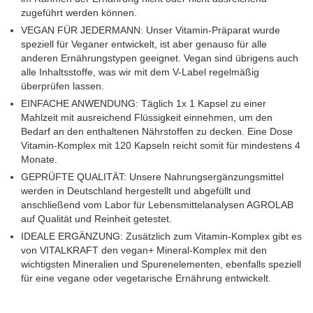
zugeführt werden können.
VEGAN FÜR JEDERMANN: Unser Vitamin-Präparat wurde
speziell für Veganer entwickelt, ist aber genauso für alle
anderen Ernährungstypen geeignet. Vegan sind übrigens auch
alle Inhaltsstoffe, was wir mit dem V-Label regelmäßig
überprüfen lassen.
EINFACHE ANWENDUNG: Täglich 1x 1 Kapsel zu einer
Mahlzeit mit ausreichend Flüssigkeit einnehmen, um den
Bedarf an den enthaltenen Nährstoffen zu decken. Eine Dose
Vitamin-Komplex mit 120 Kapseln reicht somit für mindestens 4
Monate.
GEPRÜFTE QUALITÄT: Unsere Nahrungsergänzungsmittel
werden in Deutschland hergestellt und abgefüllt und
anschließend vom Labor für Lebensmittelanalysen AGROLAB
auf Qualität und Reinheit getestet.
IDEALE ERGÄNZUNG: Zusätzlich zum Vitamin-Komplex gibt es
von VITALKRAFT den vegan+ Mineral-Komplex mit den
wichtigsten Mineralien und Spurenelementen, ebenfalls speziell
für eine vegane oder vegetarische Ernährung entwickelt.