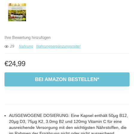
Ihre Bewertung hinzufügen
29
Nahrung
Nahrungsergänzungsmittel
€
24,99
BEI AMAZON BESTELLEN*
AUSGEWOGENE DOSIERUNG: Eine Kapsel enthält 50μg B12,
20μg D3, 75μg K2, 3.0mg B2 und 120mg Vitamin C für eine
ausreichende Versorgung mit den wichtigsten Nährstoffen, die
im Rahmen der Ernährung nicht oder nicht ausreichend