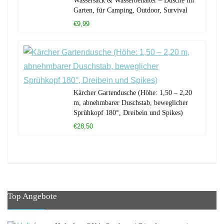
Wassersack & Wasserbehälter – Dusche im
Garten, für Camping, Outdoor, Survival
€9,99
Kärcher Gartendusche (Höhe: 1,50 – 2,20
m, abnehmbarer Duschstab, beweglicher
Sprühkopf 180°, Dreibein und Spikes)
€28,50
Top Angebote