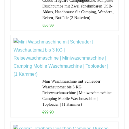
Qbuds Tragbare Campingdusche, kompakte
Duschpumpe mit Zwei abnehmbaren USB-
Akkus, Handbrause für Camping, Wandern,
Reisen, Notfälle (2 Batterien)
€56,99
Mini Waschmaschine mit Schleuder |
Waschautomat bis 3 KG |
Reisewaschmaschine | Miniwaschmaschine |
Camping Mobile Waschmaschine |
Toploader | (1 Kammer)
€99,90