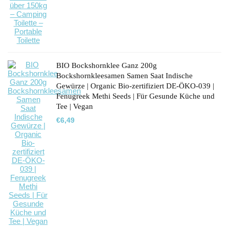
BIO Bockshornklee Ganz 200g
Bockshornkleesamen Samen Saat Indische
Gewürze | Organic Bio-zertifiziert DE-ÖKO-039 |
Fenugreek Methi Seeds | Für Gesunde Küche und
Tee | Vegan
€
6,49