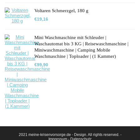
Voltaren Schmerzgel, 180 g
€
19,16
Mini Waschmaschine mit Schleuder |
Waschautomat bis 3 KG | Reisewaschmaschine |
Miniwaschmaschine | Camping Mobile
Waschmaschine | Toploader | (1 Kammer)
€
99,90
2021 meine-krisenvorsorge.de - Design. All rights reserved. -
Impressum
-
Datenschutz