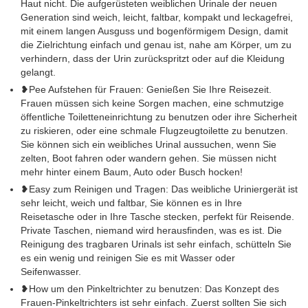
Haut nicht. Die aufgerüsteten weiblichen Urinale der neuen
Generation sind weich, leicht, faltbar, kompakt und leckagefrei,
mit einem langen Ausguss und bogenförmigem Design, damit
die Zielrichtung einfach und genau ist, nahe am Körper, um zu
verhindern, dass der Urin zurückspritzt oder auf die Kleidung
gelangt.
❥Pee Aufstehen für Frauen: Genießen Sie Ihre Reisezeit.
Frauen müssen sich keine Sorgen machen, eine schmutzige
öffentliche Toiletteneinrichtung zu benutzen oder ihre Sicherheit
zu riskieren, oder eine schmale Flugzeugtoilette zu benutzen.
Sie können sich ein weibliches Urinal aussuchen, wenn Sie
zelten, Boot fahren oder wandern gehen. Sie müssen nicht
mehr hinter einem Baum, Auto oder Busch hocken!
❥Easy zum Reinigen und Tragen: Das weibliche Uriniergerät ist
sehr leicht, weich und faltbar, Sie können es in Ihre
Reisetasche oder in Ihre Tasche stecken, perfekt für Reisende.
Private Taschen, niemand wird herausfinden, was es ist. Die
Reinigung des tragbaren Urinals ist sehr einfach, schütteln Sie
es ein wenig und reinigen Sie es mit Wasser oder
Seifenwasser.
❥How um den Pinkeltrichter zu benutzen: Das Konzept des
Frauen-Pinkeltrichters ist sehr einfach. Zuerst sollten Sie sich