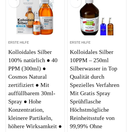
ERSTE HILFE
ERSTE HILFE
Kolloidales Silber
Kolloidales Silber
100% natürlich ● 40
10PPM – 250ml
PPM (300ml) ●
Silberwasser in Top
Cosmos Natural
Qualität durch
zertifiziert ● Mit
Spezielles Verfahren
auffüllbarem 30ml-
Mit Gratis Spray
Spray ● Hohe
Sprühflasche
Konzentration,
Höchstmögliche
kleinere Partikeln,
Reinheitsstufe von
höhere Wirksamkeit ●
99,99% Ohne