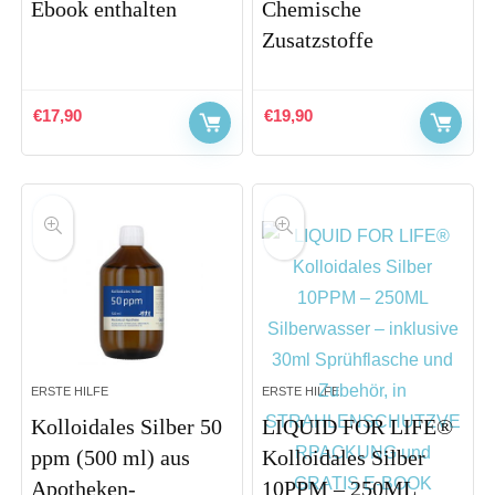
Ebook enthalten
Chemische
Zusatzstoffe
€
17,90
€
19,90
ERSTE HILFE
ERSTE HILFE
Kolloidales Silber 50
LIQUID FOR LIFE®
ppm (500 ml) aus
Kolloidales Silber
Apotheken-
10PPM – 250ML