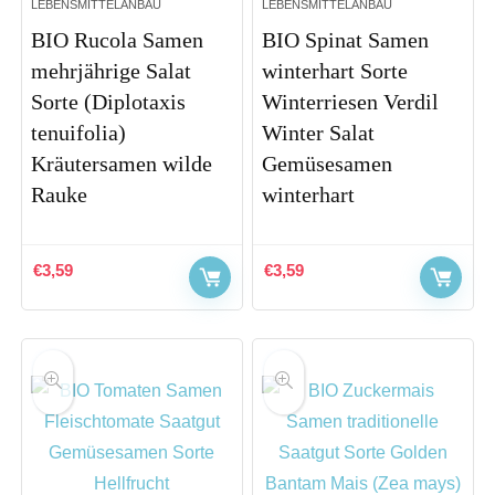
LEBENSMITTELANBAU
LEBENSMITTELANBAU
BIO Rucola Samen
BIO Spinat Samen
mehrjährige Salat
winterhart Sorte
Sorte (Diplotaxis
Winterriesen Verdil
tenuifolia)
Winter Salat
Kräutersamen wilde
Gemüsesamen
Rauke
winterhart
€
3,59
€
3,59