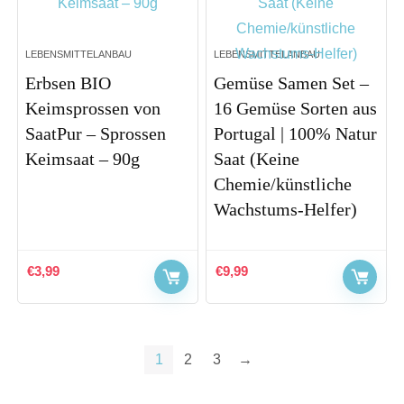
LEBENSMITTELANBAU
LEBENSMITTELANBAU
Erbsen BIO
Gemüse Samen Set –
Keimsprossen von
16 Gemüse Sorten aus
SaatPur – Sprossen
Portugal | 100% Natur
Keimsaat – 90g
Saat (Keine
Chemie/künstliche
Wachstums-Helfer)
€
3,99
€
9,99
1
2
3
→