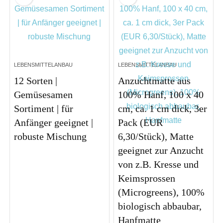
LEBENSMITTELANBAU
LEBENSMITTELANBAU
12 Sorten |
Anzuchtmatte aus
Gemüsesamen
100% Hanf, 100 x 40
Sortiment | für
cm, ca. 1 cm dick, 3er
Anfänger geeignet |
Pack (EUR
robuste Mischung
6,30/Stück), Matte
geeignet zur Anzucht
von z.B. Kresse und
Keimsprossen
(Microgreens), 100%
biologisch abbaubar,
Hanfmatte