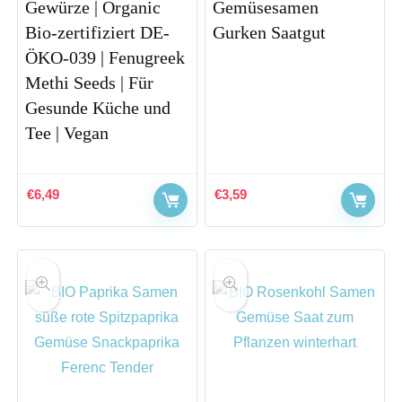
Gewürze | Organic
Gemüsesamen
Bio-zertifiziert DE-
Gurken Saatgut
ÖKO-039 | Fenugreek
Methi Seeds | Für
Gesunde Küche und
Tee | Vegan
€
6,49
€
3,59