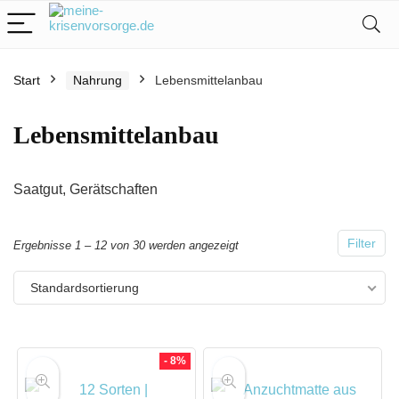
.
x.
Start
Nahrung
Lebensmittelanbau
is
is
Lebensmittelanbau
Saatgut, Gerätschaften
Filter
Ergebnisse 1 – 12 von 30 werden angezeigt
Standardsortierung
- 8%