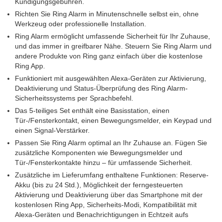
Kündigungsgebühren.
Richten Sie Ring Alarm in Minutenschnelle selbst ein, ohne
Werkzeug oder professionelle Installation.
Ring Alarm ermöglicht umfassende Sicherheit für Ihr Zuhause,
und das immer in greifbarer Nähe. Steuern Sie Ring Alarm und
andere Produkte von Ring ganz einfach über die kostenlose
Ring App.
Funktioniert mit ausgewählten Alexa-Geräten zur Aktivierung,
Deaktivierung und Status-Überprüfung des Ring Alarm-
Sicherheitssystems per Sprachbefehl.
Das 5-teiliges Set enthält eine Basisstation, einen
Tür-/Fensterkontakt, einen Bewegungsmelder, ein Keypad und
einen Signal-Verstärker.
Passen Sie Ring Alarm optimal an Ihr Zuhause an. Fügen Sie
zusätzliche Komponenten wie Bewegungsmelder und
Tür-/Fensterkontakte hinzu – für umfassende Sicherheit.
Zusätzliche im Lieferumfang enthaltene Funktionen: Reserve-
Akku (bis zu 24 Std.), Möglichkeit der ferngesteuerten
Aktivierung und Deaktivierung über das Smartphone mit der
kostenlosen Ring App, Sicherheits-Modi, Kompatibilität mit
Alexa-Geräten und Benachrichtigungen in Echtzeit aufs