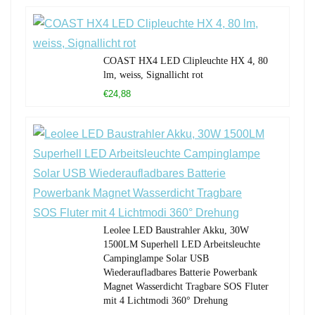
COAST HX4 LED Clipleuchte HX 4, 80
lm, weiss, Signallicht rot
€24,88
Leolee LED Baustrahler Akku, 30W
1500LM Superhell LED Arbeitsleuchte
Campinglampe Solar USB
Wiederaufladbares Batterie Powerbank
Magnet Wasserdicht Tragbare SOS Fluter
mit 4 Lichtmodi 360° Drehung