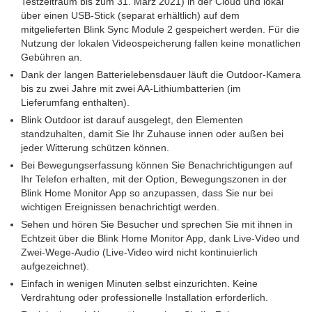
Testzeitraum bis zum 31. März 2021) in der Cloud und lokal
über einen USB-Stick (separat erhältlich) auf dem
mitgelieferten Blink Sync Module 2 gespeichert werden. Für die
Nutzung der lokalen Videospeicherung fallen keine monatlichen
Gebühren an.
Dank der langen Batterielebensdauer läuft die Outdoor-Kamera
bis zu zwei Jahre mit zwei AA-Lithiumbatterien (im
Lieferumfang enthalten).
Blink Outdoor ist darauf ausgelegt, den Elementen
standzuhalten, damit Sie Ihr Zuhause innen oder außen bei
jeder Witterung schützen können.
Bei Bewegungserfassung können Sie Benachrichtigungen auf
Ihr Telefon erhalten, mit der Option, Bewegungszonen in der
Blink Home Monitor App so anzupassen, dass Sie nur bei
wichtigen Ereignissen benachrichtigt werden.
Sehen und hören Sie Besucher und sprechen Sie mit ihnen in
Echtzeit über die Blink Home Monitor App, dank Live-Video und
Zwei-Wege-Audio (Live-Video wird nicht kontinuierlich
aufgezeichnet).
Einfach in wenigen Minuten selbst einzurichten. Keine
Verdrahtung oder professionelle Installation erforderlich.