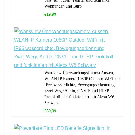
passt für Türen, Fenster und Schränke,
Wohnungen und Büro
€19,99
Wansview Überwachungskamera Aussen,
WLAN IP Kamera 1080P Outdoor WiFi mit
IP66 wasserdichte, Bewegungserkennung,
Zwei Wege Audio, ONVIF und RTSP
Protokoll und funktioniert mit Alexa W6
Schwarz
€39,99