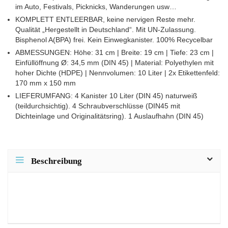
im Auto, Festivals, Picknicks, Wanderungen usw…
KOMPLETT ENTLEERBAR, keine nervigen Reste mehr.
Qualität „Hergestellt in Deutschland“. Mit UN-Zulassung.
Bisphenol A(BPA) frei. Kein Einwegkanister. 100% Recycelbar
ABMESSUNGEN: Höhe: 31 cm | Breite: 19 cm | Tiefe: 23 cm |
Einfüllöffnung Ø: 34,5 mm (DIN 45) | Material: Polyethylen mit
hoher Dichte (HDPE) | Nennvolumen: 10 Liter | 2x Etikettenfeld:
170 mm x 150 mm
LIEFERUMFANG: 4 Kanister 10 Liter (DIN 45) naturweiß
(teildurchsichtig). 4 Schraubverschlüsse (DIN45 mit
Dichteinlage und Originalitätsring). 1 Auslaufhahn (DIN 45)
Beschreibung