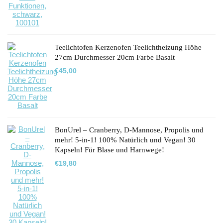
war:
ist:
€23,74
€19,99.
Teelichtofen Kerzenofen Teelichtheizung Höhe
27cm Durchmesser 20cm Farbe Basalt
€
45,00
BonUrel – Cranberry, D-Mannose, Propolis und
mehr! 5-in-1! 100% Natürlich und Vegan! 30
Kapseln! Für Blase und Harnwege!
€
19,80