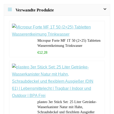
Verwandte Produkte
Micropur Forte MF 1T 50 (2×25) Tabletten
Wasserentkeimung Trinkwasser
€12,28
plasteo 3er Stück Set: 25 Liter Getränke-
Wasserkanister Natur mit Hahn,
Schraubdeckel und flexiblem Ausgießer