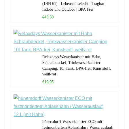
(DIN 61) | Lebensmittelecht | Tragbar |
Indoor und Outdoor | BPA Frei
€45,50
Relaxdays Wasserkanister mit Hahn,
Schraubdeckel, Trinkwasserkanister
Camping, 10l Tank, BPA-frei, Kunststoff,
weiß-rot
€19,95
hünersdorff Wasserkanister ECO mit
festmontiertem Ablasshahn / Wasserauslauf,