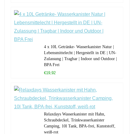
4 x 10L Getränke- Wasserkanister Natur |
Lebensmittelecht | Hergestellt in DE | UN-
Zulassung | Tragbar | Indoor und Outdoor |
BPA Frei
€19,92
Relaxdays Wasserkanister mit Hahn,
Schraubdeckel, Trinkwasserkanister
Camping, 10l Tank, BPA-frei, Kunststoff,
weiß-rot