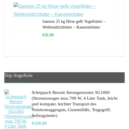
Samore 25 kg Hirse gelb Vogelfutter –
Wellensittichfutter – Kanarienfutter
€26,99
Top Angebote
Scheppach Benzin Stromgenerator SG1000
(Stromerzeuger max.700 W, 4 Liter Tank, leicht
und kompakt, leichter Transport des
Notstromaggregats, Gummifüße, Tragegriff,
Seilzugstarter)
€
159,00