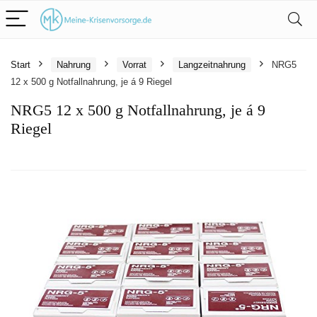
Start
Nahrung
Vorrat
Langzeitnahrung
NRG5
12 x 500 g Notfallnahrung, je á 9 Riegel
NRG5 12 x 500 g Notfallnahrung, je á 9
Riegel