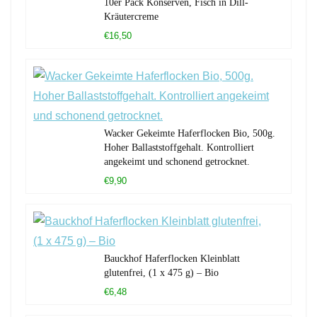
10er Pack Konserven, Fisch in Dill-
Kräutercreme
€16,50
Wacker Gekeimte Haferflocken Bio, 500g.
Hoher Ballaststoffgehalt. Kontrolliert
angekeimt und schonend getrocknet.
€9,90
Bauckhof Haferflocken Kleinblatt
glutenfrei, (1 x 475 g) – Bio
€6,48