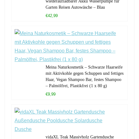
wiederaufladbarer Akku Wasserpumpe für
Garten Reisen Autowäsche – Blau
€42,99
Meina Naturkosmetik – Schwarze Haarseife
mit Aktivkohle gegen Schuppen und fettiges
Haar, Vegan Shampoo Bar, festes Shampoo
– Palmölfrei, Plastikfrei (1 x 80 g)
€9,99
vidaXL Teak Massivholz Gartendusche