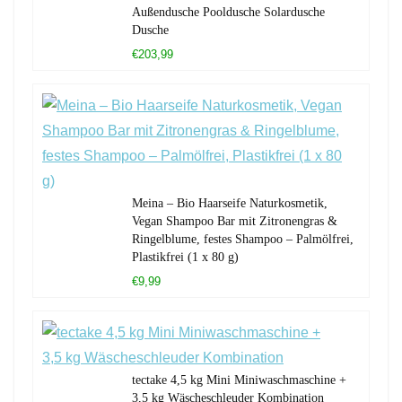
Außendusche Pooldusche Solardusche
Dusche
€203,99
Meina – Bio Haarseife Naturkosmetik,
Vegan Shampoo Bar mit Zitronengras &
Ringelblume, festes Shampoo – Palmölfrei,
Plastikfrei (1 x 80 g)
€9,99
tectake 4,5 kg Mini Miniwaschmaschine +
3,5 kg Wäscheschleuder Kombination