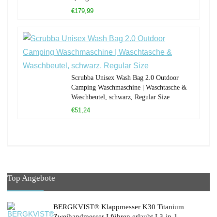
€179,99
Scrubba Unisex Wash Bag 2.0 Outdoor
Camping Waschmaschine | Waschtasche &
Waschbeutel, schwarz, Regular Size
€51,24
Top Angebote
BERGKVIST® Klappmesser K30 Titanium
Zweihandmesser I führen erlaubt I 3-in-1