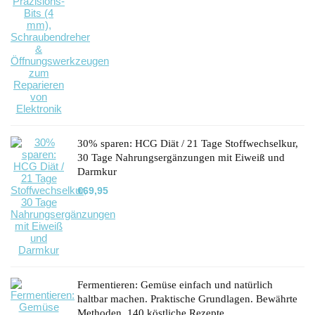
30% sparen: HCG Diät / 21 Tage Stoffwechselkur,
30 Tage Nahrungsergänzungen mit Eiweiß und
Darmkur
€
69,95
Fermentieren: Gemüse einfach und natürlich
haltbar machen. Praktische Grundlagen. Bewährte
Methoden. 140 köstliche Rezepte