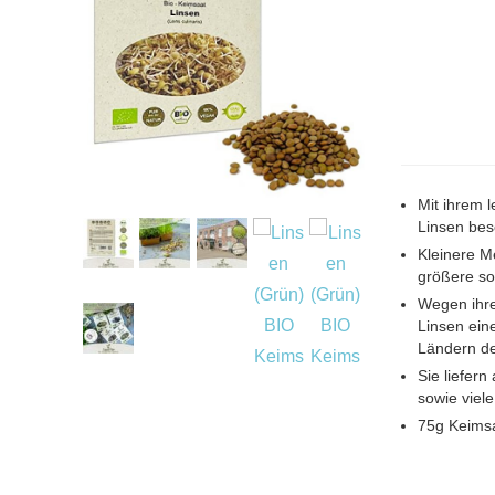
Mit ihrem 
Linsen bes
Kleinere M
größere so
Wegen ihre
Linsen ein
Ländern de
Sie liefer
sowie viele
75g Keimsa