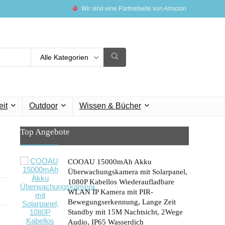
Wir sind eine Partnetseite von Amazon
Alle Kategorien
eit
Outdoor
Wissen & Bücher
Top Angebote
COOAU 15000mAh Akku
Überwachungskamera mit Solarpanel,
1080P Kabellos Wiederaufladbare
WLAN IP Kamera mit PIR-
Bewegungserkennung, Lange Zeit
Standby mit 15M Nachtsicht, 2Wege
Audio, IP65 Wasserdich