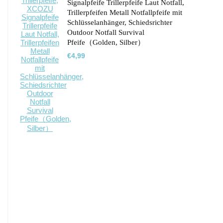
Signalpfeife Trillerpfeife Laut Notfall,
Trillerpfeifen Metall Notfallpfeife mit
Schlüsselanhänger, Schiedsrichter
Outdoor Notfall Survival
Pfeife（Golden, Silber）
€
4,99