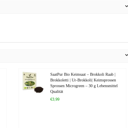
SaatPur Bio Keimsaat – Brokkoli Raab |
Brokkoletti | Ur-Brokkoli| Keimsprossen
Sprossen Microgreen – 30 g Lebensmittel
Qualität
€3,99