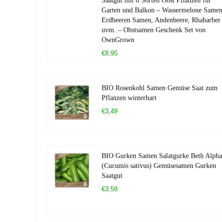
Saatgut mit 8 Sorten Obst Pflanzen für
Garten und Balkon – Wassermelone Samen
Erdbeeren Samen, Andenbeere, Rhabarber
uvm. – Obstsamen Geschenk Set von
OwnGrown
€8,95
BIO Rosenkohl Samen Gemüse Saat zum
Pflanzen winterhart
€3,49
BIO Gurken Samen Salatgurke Beth Alpha
(Cucumis sativus) Gemüsesamen Gurken
Saatgut
€3,59