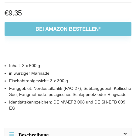
€
9,35
BEI AMAZON BESTELLEN*
Inhalt: 3 x 500 g
in würziger Marinade
Fischabtropfgewicht: 3 x 300 g
Fanggebiet: Nordostatlantik (FAO 27), Subfanggebiet: Keltische
See, Fangmethode: pelagisches Schleppnetz oder Ringwade
Identitätskennzeichen: DE MV-EFB 008 und DE SH-EFB 009
EG
Beschreibung