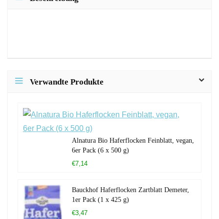
Verwandte Produkte
Alnatura Bio Haferflocken Feinblatt, vegan,
6er Pack (6 x 500 g)
€7,14
Bauckhof Haferflocken Zartblatt Demeter,
1er Pack (1 x 425 g)
€3,47