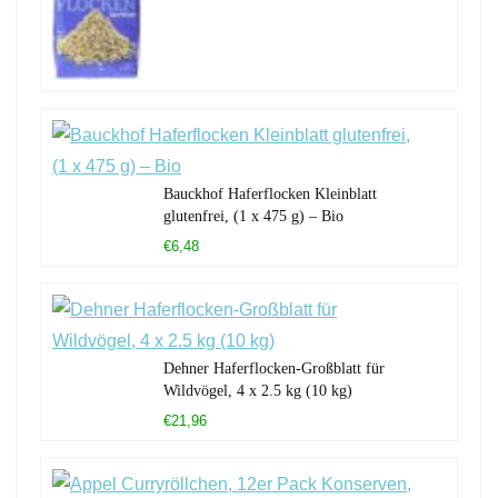
Bauckhof Haferflocken Kleinblatt
glutenfrei, (1 x 475 g) – Bio
€6,48
Dehner Haferflocken-Großblatt für
Wildvögel, 4 x 2.5 kg (10 kg)
€21,96