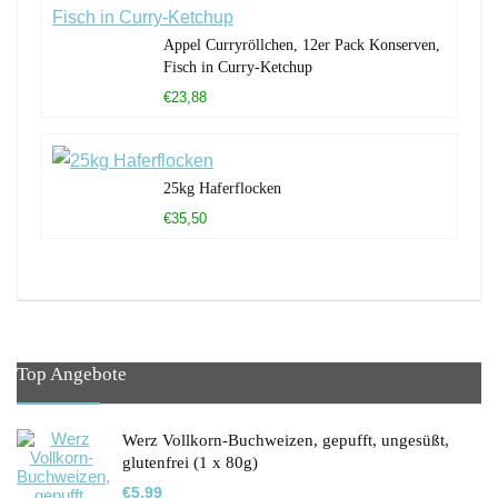
Appel Curryröllchen, 12er Pack Konserven,
Fisch in Curry-Ketchup
€23,88
25kg Haferflocken
€35,50
Top Angebote
Werz Vollkorn-Buchweizen, gepufft, ungesüßt,
glutenfrei (1 x 80g)
€
5,99