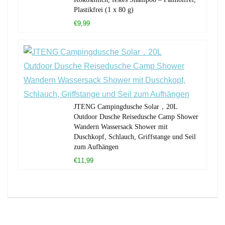
Plastikfrei (1 x 80 g)
€9,99
JTENG Campingdusche Solar，20L
Outdoor Dusche Reisedusche Camp Shower
Wandern Wassersack Shower mit
Duschkopf, Schlauch, Griffstange und Seil
zum Aufhängen
€11,99