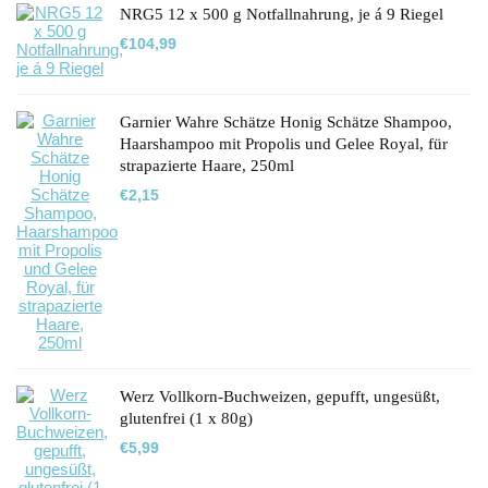
NRG5 12 x 500 g Notfallnahrung, je á 9 Riegel
€
104,99
Garnier Wahre Schätze Honig Schätze Shampoo,
Haarshampoo mit Propolis und Gelee Royal, für
strapazierte Haare, 250ml
€
2,15
Werz Vollkorn-Buchweizen, gepufft, ungesüßt,
glutenfrei (1 x 80g)
€
5,99