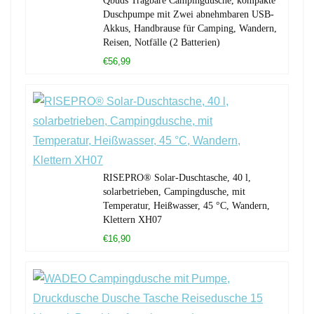
Qbuds Tragbare Campingdusche, kompakte
Duschpumpe mit Zwei abnehmbaren USB-
Akkus, Handbrause für Camping, Wandern,
Reisen, Notfälle (2 Batterien)
€56,99
RISEPRO® Solar-Duschtasche, 40 l,
solarbetrieben, Campingdusche, mit
Temperatur, Heißwasser, 45 °C, Wandern,
Klettern XH07
€16,90