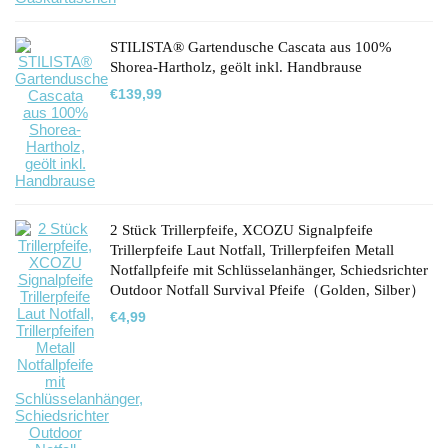
€73,90
€58,90.
STILISTA® Gartendusche Cascata aus 100%
Shorea-Hartholz, geölt inkl. Handbrause
€
139,99
2 Stück Trillerpfeife, XCOZU Signalpfeife
Trillerpfeife Laut Notfall, Trillerpfeifen Metall
Notfallpfeife mit Schlüsselanhänger, Schiedsrichter
Outdoor Notfall Survival Pfeife（Golden, Silber）
€
4,99