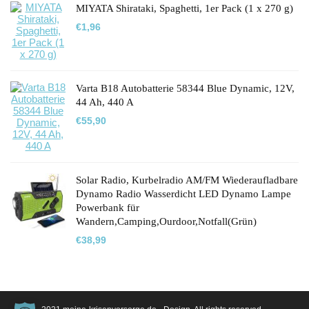
MIYATA Shirataki, Spaghetti, 1er Pack (1 x 270 g)
€
1,96
Varta B18 Autobatterie 58344 Blue Dynamic, 12V,
44 Ah, 440 A
€
55,90
Solar Radio, Kurbelradio AM/FM Wiederaufladbare
Dynamo Radio Wasserdicht LED Dynamo Lampe
Powerbank für
Wandern,Camping,Ourdoor,Notfall(Grün)
€
38,99