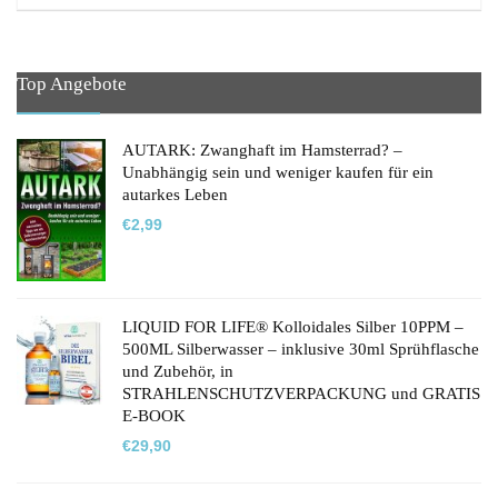
Top Angebote
AUTARK: Zwanghaft im Hamsterrad? –
Unabhängig sein und weniger kaufen für ein
autarkes Leben
€
2,99
LIQUID FOR LIFE® Kolloidales Silber 10PPM –
500ML Silberwasser – inklusive 30ml Sprühflasche
und Zubehör, in
STRAHLENSCHUTZVERPACKUNG und GRATIS
E-BOOK
€
29,90