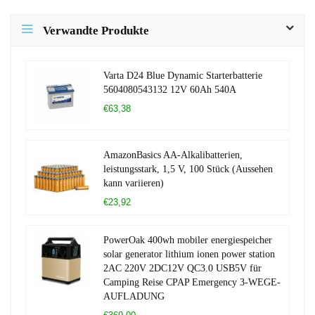
Verwandte Produkte
Varta D24 Blue Dynamic Starterbatterie
5604080543132 12V 60Ah 540A
€63,38
AmazonBasics AA-Alkalibatterien,
leistungsstark, 1,5 V, 100 Stück (Aussehen
kann variieren)
€23,92
PowerOak 400wh mobiler energiespeicher
solar generator lithium ionen power station
2AC 220V 2DC12V QC3.0 USB5V für
Camping Reise CPAP Emergency 3-WEGE-
AUFLADUNG