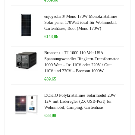
€369,00
enjoysolar® Mono 170W Monokristallines
Solar panel 170Watt ideal für Wohnmobil,
Gartenhäuse, Boot (Mono 170W)
€143,95
Bronson++ TI 1000 110 Volt USA
Spannungswandler Ringkern-Transformator
1000 Watt – In: 110V oder 220V / Out:
110V und 220V – Bronson 1000W
€89,65
DOKIO Polykristallines Solarmodul 20W
12V mit Laderegler (2X USB-Port) für
Wohnmobil, Camping, Gartenhaus
€38,99