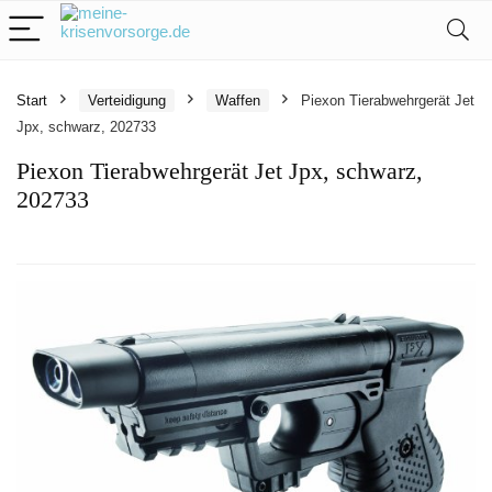
Start
Verteidigung
Waffen
Piexon Tierabwehrgerät Jet
Jpx, schwarz, 202733
Piexon Tierabwehrgerät Jet Jpx, schwarz,
202733