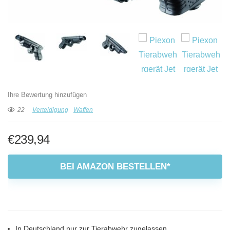
Ihre Bewertung hinzufügen
22
Verteidigung
Waffen
€
239,94
BEI AMAZON BESTELLEN*
In Deutschland nur zur Tierabwehr zugelassen