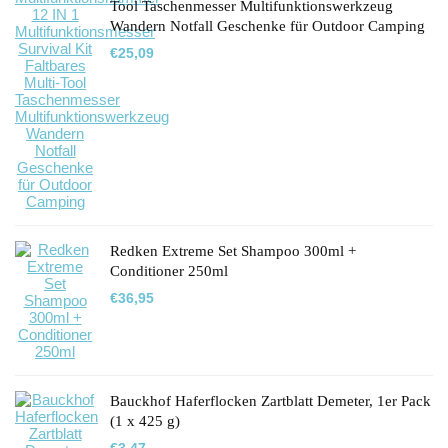
Tool Taschenmesser Multifunktionswerkzeug
Wandern Notfall Geschenke für Outdoor Camping
€
25,09
Redken Extreme Set Shampoo 300ml +
Conditioner 250ml
€
36,95
Bauckhof Haferflocken Zartblatt Demeter, 1er Pack
(1 x 425 g)