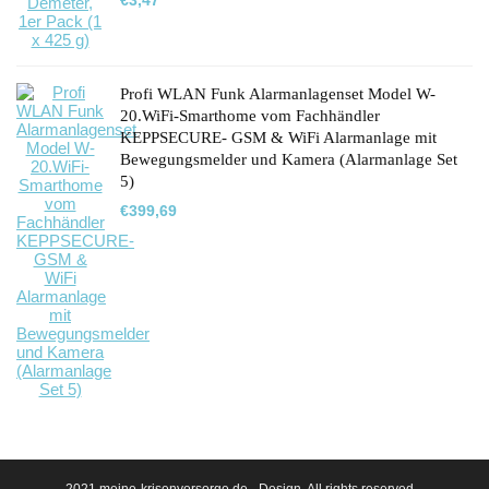
€
3,47
Profi WLAN Funk Alarmanlagenset Model W-
20.WiFi-Smarthome vom Fachhändler
KEPPSECURE- GSM & WiFi Alarmanlage mit
Bewegungsmelder und Kamera (Alarmanlage Set
5)
€
399,69
2021 meine-krisenvorsorge.de - Design. All rights reserved. -