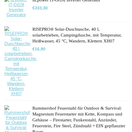
Itcpower IT-GG9I Inverter Generator
€
333,30
RISEPRO® Solar-Duschtasche, 40 l,
solarbetrieben, Campingdusche, mit Temperatur,
Heißwasser, 45 °C, Wandern, Klettern XH07
€
16,90
Rummershof Feuerstahl für Outdoor & Survival:
Magnesium Feuerstarter mit Kette, Kompass und
Gehäuse – Firestarter, Funkenstahl, Anzünder,
Feuerstein, Fire Steel, Zündstahl + EIN gepflanzter
Baum