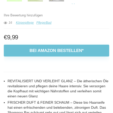
Ihre Bewertung hinzufügen
16
Körperpflege
Pflege/Bad
€
9,99
BEI AMAZON BESTELLEN*
REVITALISIERT UND VERLEIHT GLANZ – Die ätherischen Öle
revitalisieren und pflegen deine Haare intensiv. Sie versorgen
die Kopfhaut mit wichtigen Nährstoffen und verleihen somit
einen neuen Glanz
FRISCHER DUFT & FEINER SCHAUM – Diese bio Haarseife
hat einen erfrischenden und belebenden, zitronigen Duft. Das
Shampoo Bar schäumt sehr gut und lässt sich gut verteilen