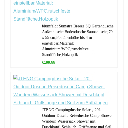
blumfeldt Sumatra Breeze SQ Gartendusche
Außendusche Bodendusche Saunadusche,70
x 55 cm,Fontänenhöhe bis 4 m
einstellbar,Material:
Aluminium/WPC,rutschfeste
Standfläche,Holzoptik
€199,99
JTENG Campingdusche Solar，20L
Outdoor Dusche Reisedusche Camp Shower
Wandern Wassersack Shower mit
Duschkopf, Schlauch, Griffstange und Seil