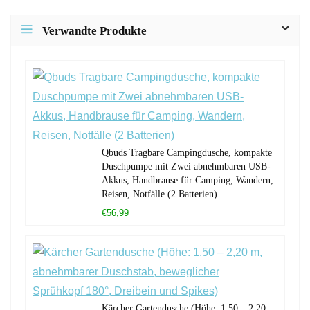
Verwandte Produkte
Qbuds Tragbare Campingdusche, kompakte
Duschpumpe mit Zwei abnehmbaren USB-
Akkus, Handbrause für Camping, Wandern,
Reisen, Notfälle (2 Batterien)
€56,99
Kärcher Gartendusche (Höhe: 1,50 – 2,20