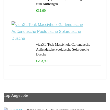
zum Aufhängen
€11,99
vidaXL Teak Massivholz Gartendusche
Außendusche Pooldusche Solardusche
Dusche
€203,99
Top Angebote