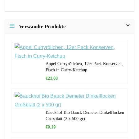
Verwandte Produkte
Appel Curryröllchen, 12er Pack Konserven,
Fisch in Curry-Ketchup
€23,88
Bauckhof Bio Bauck Demeter Dinkelflocken
Großblatt (2 x 500 gr)
€9,19