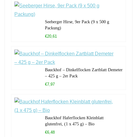
Seeberger Hirse, 9er Pack (9 x 500 g
Packung)
€20,61
Bauckhof – Dinkelflocken Zartblatt Demeter
– 425 g – 2er Pack
€7,97
Bauckhof Haferflocken Kleinblatt
glutenfrei, (1 x 475 g) – Bio
€6,48