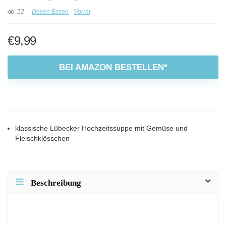
12
Dosen Essen
Vorrat
€
9,99
BEI AMAZON BESTELLEN*
klassische Lübecker Hochzeitssuppe mit Gemüse und
Fleischklösschen
Beschreibung