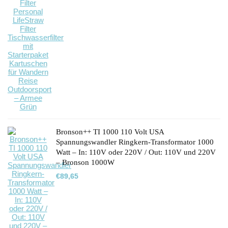
Preis
Preis
war:
ist:
€66,99
€64,99.
Bronson++ TI 1000 110 Volt USA
Spannungswandler Ringkern-Transformator 1000
Watt – In: 110V oder 220V / Out: 110V und 220V
– Bronson 1000W
€
89,65