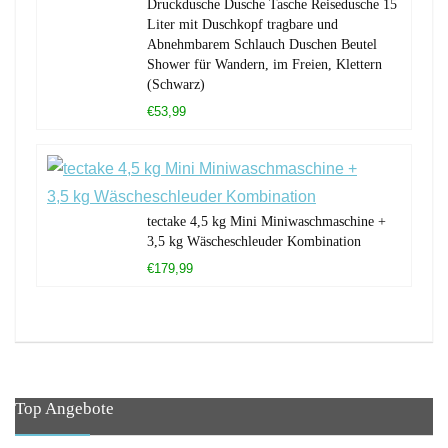
Druckdusche Dusche Tasche Reisedusche 15
Liter mit Duschkopf tragbare und
Abnehmbarem Schlauch Duschen Beutel
Shower für Wandern, im Freien, Klettern
(Schwarz)
€53,99
tectake 4,5 kg Mini Miniwaschmaschine +
3,5 kg Wäscheschleuder Kombination
€179,99
Top Angebote