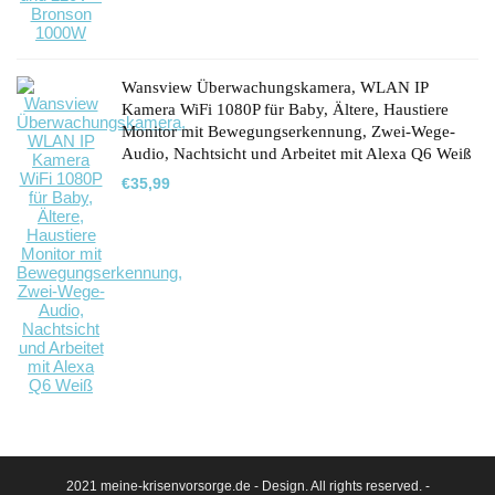
Wansview Überwachungskamera, WLAN IP
Kamera WiFi 1080P für Baby, Ältere, Haustiere
Monitor mit Bewegungserkennung, Zwei-Wege-
Audio, Nachtsicht und Arbeitet mit Alexa Q6 Weiß
€
35,99
2021 meine-krisenvorsorge.de - Design. All rights reserved. -