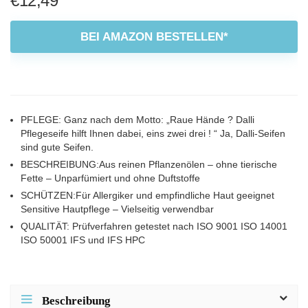
€
12,49
BEI AMAZON BESTELLEN*
PFLEGE: Ganz nach dem Motto: „Raue Hände ? Dalli
Pflegeseife hilft Ihnen dabei, eins zwei drei ! “ Ja, Dalli-Seifen
sind gute Seifen.
BESCHREIBUNG:Aus reinen Pflanzenölen – ohne tierische
Fette – Unparfümiert und ohne Duftstoffe
SCHÜTZEN:Für Allergiker und empfindliche Haut geeignet
Sensitive Hautpflege – Vielseitig verwendbar
QUALITÄT: Prüfverfahren getestet nach ISO 9001 ISO 14001
ISO 50001 IFS und IFS HPC
Beschreibung