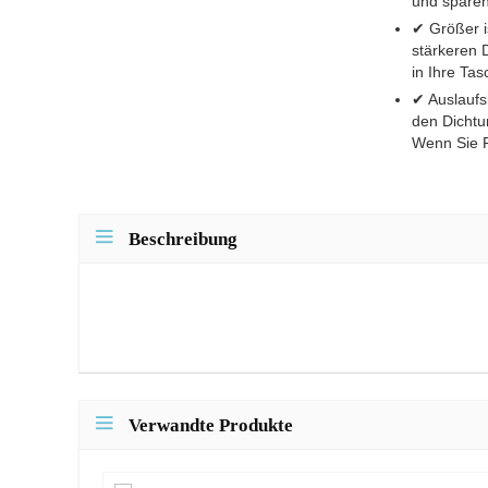
und sparen
✔ Größer i
stärkeren 
in Ihre Ta
✔ Auslaufsi
den Dichtu
Wenn Sie F
Beschreibung
Verwandte Produkte