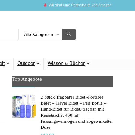
Wir sind eine Partnetseite von Amazon
Alle Kategorien
eit
Outdoor
Wissen & Bücher
Top Angebote
2 Stück Tragbarer Bidet -Portable
Bidet – Travel Bidet – Peri Bottle –
Hand-Bidet für Bidet, tragbar, mit
Reisetasche, 450 ml
Fassungsvermögen und abgewinkelter
Düse