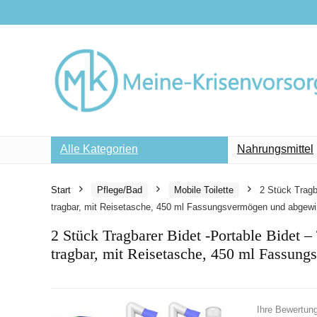
Alle Kategorien
Nahrungsmittel
Start
Pflege/Bad
Mobile Toilette
2 Stück Tragba
tragbar, mit Reisetasche, 450 ml Fassungsvermögen und abgewi
2 Stück Tragbarer Bidet -Portable Bidet – 
tragbar, mit Reisetasche, 450 ml Fassun
Ihre Bewertun