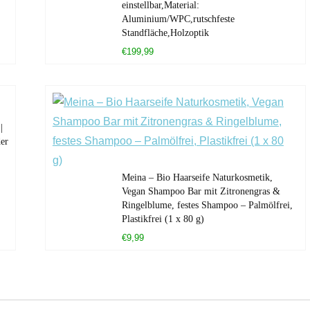
einstellbar,Material:
Aluminium/WPC,rutschfeste
Standfläche,Holzoptik
€199,99
|
er
Meina – Bio Haarseife Naturkosmetik,
Vegan Shampoo Bar mit Zitronengras &
Ringelblume, festes Shampoo – Palmölfrei,
Plastikfrei (1 x 80 g)
€9,99