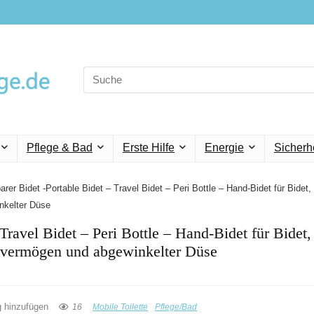
Search
for:
Pflege & Bad
Erste Hilfe
Energie
Sicherh
rer Bidet -Portable Bidet – Travel Bidet – Peri Bottle – Hand-Bidet für Bidet,
nkelter Düse
Travel Bidet – Peri Bottle – Hand-Bidet für Bidet,
gsvermögen und abgewinkelter Düse
g hinzufügen
16
Mobile Toilette
Pflege/Bad