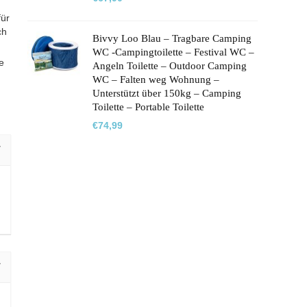
für
ch
Bivvy Loo Blau – Tragbare Camping
WC -Campingtoilette – Festival WC –
e
Angeln Toilette – Outdoor Camping
WC – Falten weg Wohnung –
Unterstützt über 150kg – Camping
Toilette – Portable Toilette
€
74,99