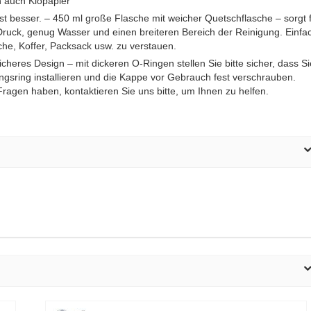
 auch Klopapier
st besser. – 450 ml große Flasche mit weicher Quetschflasche – sorgt 
Druck, genug Wasser und einen breiteren Bereich der Reinigung. Einfa
sche, Koffer, Packsack usw. zu verstauen.
cheres Design – mit dickeren O-Ringen stellen Sie bitte sicher, dass Si
ngsring installieren und die Kappe vor Gebrauch fest verschrauben.
ragen haben, kontaktieren Sie uns bitte, um Ihnen zu helfen.