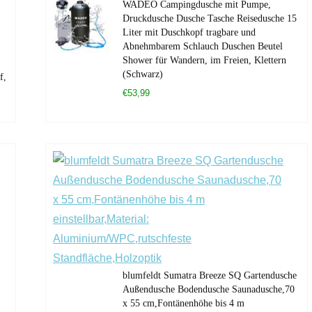
WADEO Campingdusche mit Pumpe,
Druckdusche Dusche Tasche Reisedusche 15
Liter mit Duschkopf tragbare und
Abnehmbarem Schlauch Duschen Beutel
Shower für Wandern, im Freien, Klettern
(Schwarz)
f,
€53,99
blumfeldt Sumatra Breeze SQ Gartendusche
Außendusche Bodendusche Saunadusche,70
x 55 cm,Fontänenhöhe bis 4 m