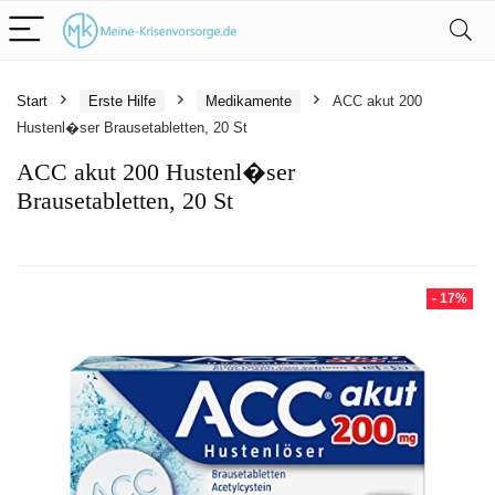
Start
Erste Hilfe
Medikamente
ACC akut 200
Hustenl�ser Brausetabletten, 20 St
ACC akut 200 Hustenl�ser
Brausetabletten, 20 St
- 17%