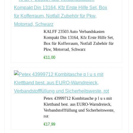
KALFF 23503 Auto Verbandskasten
Kompakt Din 13164, Kfz Erste Hilfe Set,
Box für Kofferraum, Notfall Zubehör für
Pkw, Motorrad, Schwarz
€11,00
Petex 43999712 Kombitasche p l u s mit
Klettband best. aus EURO-Warndreieck,
Verbandstofffüllung und Sicherheitsweste,
rot
€17,99